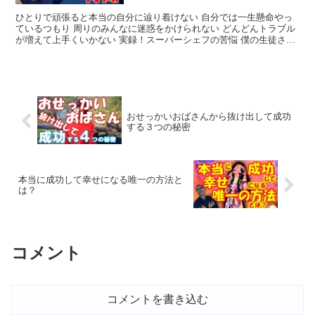
ひとりで頑張ると本当の自分に辿り着けない 自分では一生懸命やっ
ているつもり 周りのみんなに迷惑をかけられない どんどんトラブル
が増えて上手くいかない 実録！スーバーシェフの苦悩 僕の生徒さん
の知り合い…２つのレストランを任...
おせっかいおばさんから抜け出して成功
する３つの秘密
本当に成功して幸せになる唯一の方法と
は？
コメント
コメントを書き込む