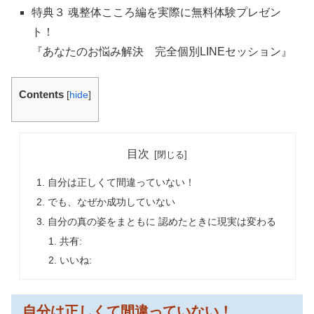
特典３ 魂整体こころ編を実際に無料体験プレゼン
ト！
『あなたのお悩み解決 完全個別LINEセッション』
Contents
[
hide
]
目次
自分は正しくて間違っていない！
でも、なぜか成功していない
自分の真の姿をまともに 認めたときに現実は変わる
共有:
いいね:
自分は正しくて間違っていない！