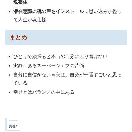
魂整体
潜在意識に魂の声をインストール
…思い込みが整っ
て人生が魂仕様
まとめ
ひとりで頑張ると本当の自分に辿り着けない
実録！あるスーバーシェフの苦悩
自分に自信がない＝実は、自分が一番すごいと思っ
ている
幸せとはバランスの中にある
共有: