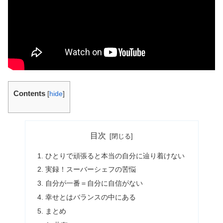
Contents
[
hide
]
目次
ひとりで頑張ると本当の自分に辿り着けない
実録！スーバーシェフの苦悩
自分が一番＝自分に自信がない
幸せとはバランスの中にある
まとめ