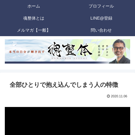
ホーム
プロフィール
魂整体とは
LINE@登録
メルマガ【一般】
問い合わせ
全部ひとりで抱え込んでしまう人の特徴
2020.11.06