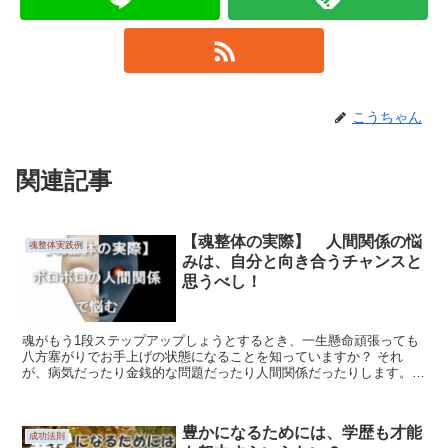
こうちゃん
関連記事
【魂整体の実際】 人間関係の悩
魂整体実践例
みは、自分と向き合うチャンスと
思うべし！
魂がもう1段ステップアップしょうとするとき、一生懸命頑張っても
八方塞がりでお手上げの状態になることを知っていますか？ それ
が、病気だったり金銭的な問題だったり人間関係だったりします。
今回紹介するクライアントさんはからだやお金でもい...
豊かになるためには、学歴も才能
成功法則