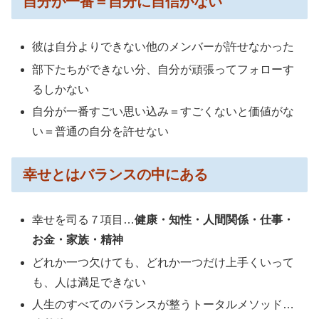
自分が一番＝自分に自信がない
彼は自分よりできない他のメンバーが許せなかった
部下たちができない分、自分が頑張ってフォローす
るしかない
自分が一番すごい思い込み＝すごくないと価値がな
い＝普通の自分を許せない
幸せとはバランスの中にある
幸せを司る７項目…
健康・知性・人間関係・仕事・
お金・家族・精神
どれか一つ欠けても、どれか一つだけ上手くいって
も、人は満足できない
人生のすべてのバランスが整うトータルメソッド…