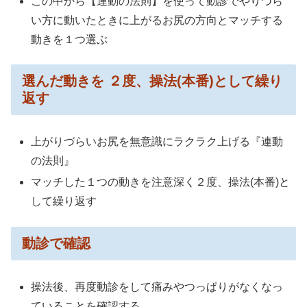
この中から【連動の法則】を使って動診でやりづら
い方に動いたときに上がるお尻の方向とマッチする
動きを１つ選ぶ
選んだ動きを ２度、操法(本番)として繰り
返す
上がりづらいお尻を無意識にラクラク上げる『連動
の法則』
マッチした１つの動きを注意深く２度、操法(本番)と
して繰り返す
動診で確認
操法後、再度動診をして痛みやつっぱりがなくなっ
ていることを確認する