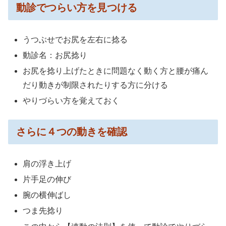
動診でつらい方を見つける
うつぶせでお尻を左右に捻る
動診名：お尻捻り
お尻を捻り上げたときに問題なく動く方と腰が痛ん
だり動きが制限されたりする方に分ける
やりづらい方を覚えておく
さらに４つの動きを確認
肩の浮き上げ
片手足の伸び
腕の横伸ばし
つま先捻り