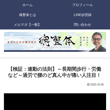
ホーム
プロフィール
魂整体とは
LINE@登録
メルマガ【一般】
問い合わせ
【検証：連動の法則】～長期間歩行・労働
など～過労で腰のど真ん中が痛い人注目！
2020.10.06