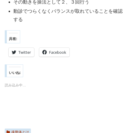
その動きを操法として２、３回行う
動診でつらくなくバランスが取れていることを確認
する
共有:
Twitter
Facebook
いいね:
読み込み中…
魂整体とは