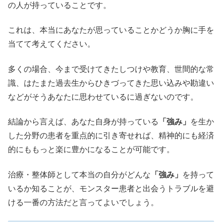
の人が持っていることです。
これは、本当にあなたが思っていることかどうか胸に手を
当てて考えてください。
多くの場合、今まで受けてきたしつけや教育、世間的な常
識、はたまた過去生からひきづってきた思い込みや勘違い
などがそうあなたに思わせているに過ぎないのです。
結論から言えば、あなた自身が持っている
「強み」
を生か
した分野の患者を重点的に引き寄せれば、精神的にも経済
的にももっと楽に豊かになることが可能です。
治療・整体師として本当の自分がどんな
「強み」
を持って
いるか知ることが、モンスター患者と出会うトラブルを避
ける一番の方法だと言ってよいでしょう。