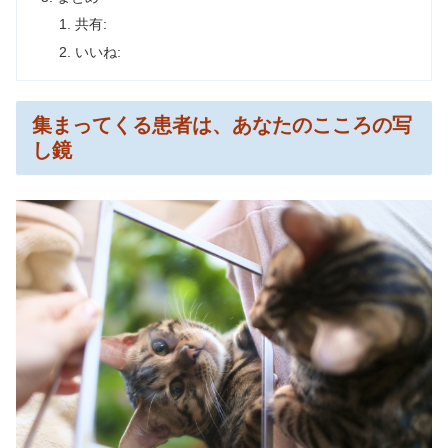
共有:
いいね:
集まってくる患者は、あなたのこころの写
し鏡