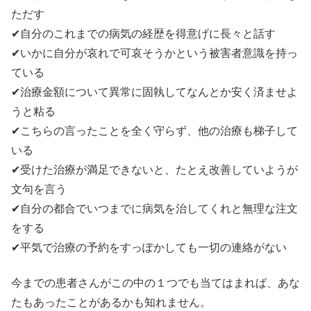
ただす
✔自分のこれまでの病気の経歴を得意げに長々と話す
✔いかに自分が哀れで可哀そうかという被害者意識を持っ
ている
✔治療金額について異常に固執してなんとか安く済ませよ
うと粘る
✔こちらの言ったことを全く守らず、他の治療も梯子して
いる
✔受けた治療が満足できないと、たとえ改善していようが
文句を言う
✔自分の都合でいつまでに病気を治してくれと無理な注文
をする
✔平気で治療の予約をすっぽかしても一切の連絡がない
今までの患者さんがこの中の１つでも当てはまれば、あな
たもあったことがあるかも知れません。