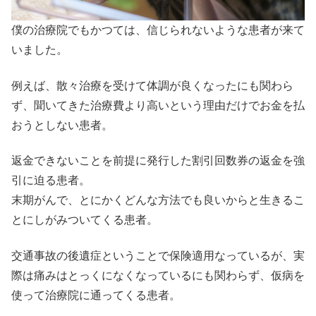
僕の治療院でもかつては、信じられないような患者が来て
いました。
例えば、散々治療を受けて体調が良くなったにも関わら
ず、聞いてきた治療費より高いという理由だけでお金を払
おうとしない患者。
返金できないことを前提に発行した割引回数券の返金を強
引に迫る患者。
末期がんで、とにかくどんな方法でも良いからと生きるこ
とにしがみついてくる患者。
交通事故の後遺症ということで保険適用なっているが、実
際は痛みはとっくになくなっているにも関わらず、仮病を
使って治療院に通ってくる患者。