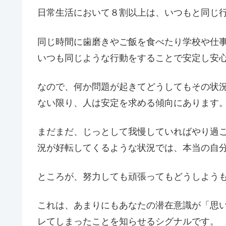
日常生活において８割以上は、いつもと同じ
同じ時間に歯磨きやご飯を食べたり学校や仕
いつも同じような行動をすることで安定し安
なので、何か問題が起きてどうしてもその状
ない限り、人は安定を求める傾向にあります
まだまだ、じっとして我慢していればやり過
況が好転してくるような状況では、本当の自
ところが、努力しても頑張ってもどうしよう
これは、あまりにもあなたの潜在意識が「思い
レてしまったことを知らせるシグナルです。