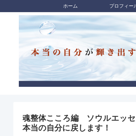
ホーム
プロフィー
魂整体こころ編 ソウルエッセ
本当の自分に戻します！