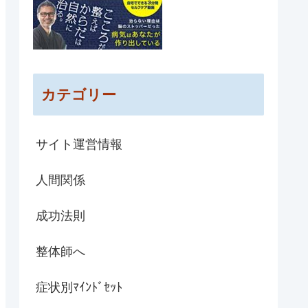
カテゴリー
サイト運営情報
人間関係
成功法則
整体師へ
症状別ﾏｲﾝﾄﾞｾｯﾄ