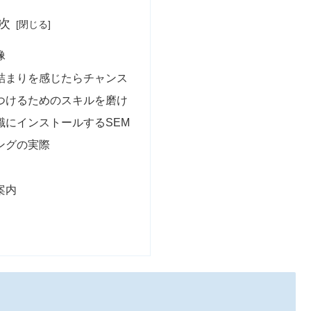
次
像
詰まりを感じたらチャンス
つけるためのスキルを磨け
識にインストールするSEM
ングの実際
案内