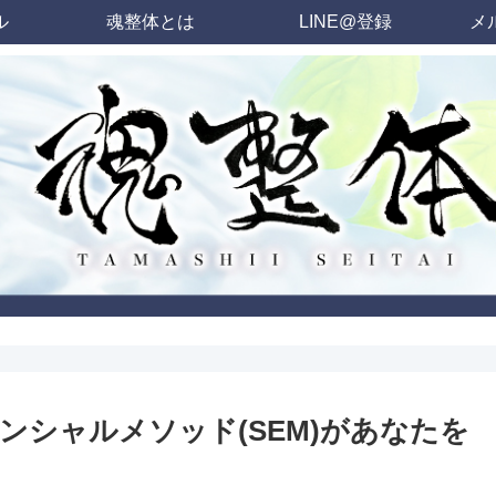
ル
魂整体とは
LINE@登録
メ
ンシャルメソッド(SEM)があなたを