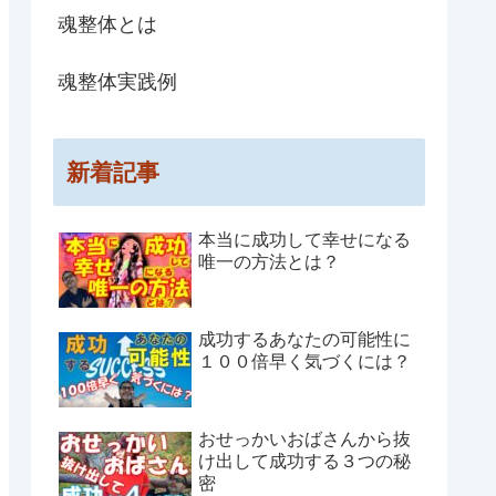
魂整体とは
魂整体実践例
新着記事
本当に成功して幸せになる
唯一の方法とは？
成功するあなたの可能性に
１００倍早く気づくには？
おせっかいおばさんから抜
け出して成功する３つの秘
密